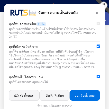
Skip
to
Open
×
จัดการความเป็นส่วนตัว
Search
content
for:
คุกกี้ที่มีความจำเป็น
จำเป็น
คุกกี้ประเภทที่มีความจำเป็นต้องใช้เพื่อให้การให้บริการหรือการทำงาน
ของหน้าเว็บไซต์สามารถดำเนินการไปได้ (ฐานประโยชน์โดยชอบธรรม
24(5))
คุกกี้เพื่อประสิทธิภาพ
ruts
คุกกี้ที่ช่วยให้มหาวิทยาลัย ทราบถึงการปฏิสัมพันธ์ของผู้ใช้งานในการ
ใช้บริการเว็บไซต์ของมหาวิทยาลัย รวมถึงหน้าเพจหรือพื้นที่ใดของ
เว็บไซต์ที่ได้รับความนิยม ตลอดจนการวิเคราะห์ข้อมูลด้านอื่น ๆ
มหาวิทยาลัยยังใช้ข้อมูลนี้เพื่อการปรับปรุงการทำงานของเว็บไซต์ และ
ข่าวประชาสัมพันธ์
เพื่อเข้าใจพฤติกรรมของผู้ใช้งานมากขึ้น (ฐานความยินยอมมาตรา 24)
คุกกี้ที่ยังไม่ได้จัดประเภท
คุกกี้ที่ไม่สามารถระบุประเภทได้
ปฏิเสธทั้งหมด
บันทึกที่เลือก
ยอมรับทั้งหมด
จัดการความยินยอมตาม PDPA