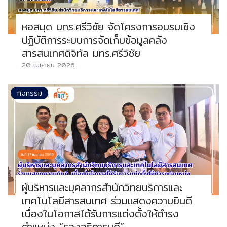
หอสมุด มทร.ศรีวิชัย จัดโครงการอบรมเชิง
ปฏิบัติการระบบการจัดเก็บข้อมูลคลัง
สารสนเทศดิจิทัล มทร.ศรีวิชัย
20 เมษายน 2026
กิจกรรม
ผู้บริหารและบุคลากรสำนักวิทยบริการและ
เทคโนโลยีสารสนเทศ ร่วมแสดงความยินดี
เนื่องในโอกาสได้รับการแต่งตั้งให้ดำรง
ตำแหน่ง “รองอธิการบดี”