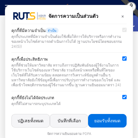
Skip
to
Open
×
จัดการความเป็นส่วนตัว
Search
content
for:
กิจกรรม
คุกกี้ที่มีความจำเป็น
จำเป็น
คุกกี้ประเภทที่มีความจำเป็นต้องใช้เพื่อให้การให้บริการหรือการทำงาน
ของหน้าเว็บไซต์สามารถดำเนินการไปได้ (ฐานประโยชน์โดยชอบธรรม
24(5))
กิจกรรม
คุกกี้เพื่อประสิทธิภาพ
คุกกี้ที่ช่วยให้มหาวิทยาลัย ทราบถึงการปฏิสัมพันธ์ของผู้ใช้งานในการ
ใช้บริการเว็บไซต์ของมหาวิทยาลัย รวมถึงหน้าเพจหรือพื้นที่ใดของ
เว็บไซต์ที่ได้รับความนิยม ตลอดจนการวิเคราะห์ข้อมูลด้านอื่น ๆ
มหาวิทยาลัยยังใช้ข้อมูลนี้เพื่อการปรับปรุงการทำงานของเว็บไซต์ และ
เพื่อเข้าใจพฤติกรรมของผู้ใช้งานมากขึ้น (ฐานความยินยอมมาตรา 24)
คุกกี้ที่ยังไม่ได้จัดประเภท
หอสมุด มทร.ศรีวิชัย จัดโครงการอบรม
คุกกี้ที่ไม่สามารถระบุประเภทได้
เทคนิคการสืบค้นทรัพยากรสารสนเทศหอสมุด
สำหรับนักศึกษา ส่งเสริมทักษะการสืบค้น
ปฏิเสธทั้งหมด
บันทึกที่เลือก
ยอมรับทั้งหมด
ข้อมูลอย่างเป็นระบบ
จัดการความยินยอมตาม PDPA
22 กรกฎาคม 2026