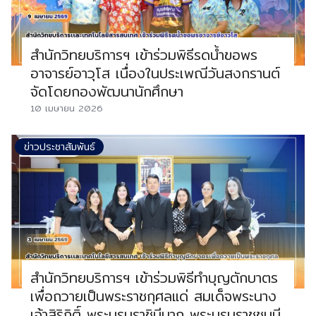
สำนักวิทยบริการฯ เข้าร่วมพิธีรดน้ำขอพร
อาจารย์อาวุโส เนื่องในประเพณีวันสงกรานต์
จัดโดยกองพัฒนานักศึกษา
10 เมษายน 2026
ข่าวประชาสัมพันธ์
สำนักวิทยบริการฯ เข้าร่วมพิธีทำบุญตักบาตร
เพื่อถวายเป็นพระราชกุศลแด่ สมเด็จพระนาง
เจ้าสิริกิติ์ พระบรมราชินีนาถ พระบรมราชชนนี