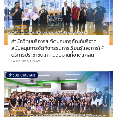
สำนักวิทยบริการฯ จัดมอบครุภัณฑ์บริจาค
สนับสนุนการจัดกิจกรรมการเรียนรู้เเละการให้
บริการประชาชนเเก่หน่วยงานที่ขาดเเคลน
14 พฤษภาคม 2026
ข่าวประชาสัมพันธ์