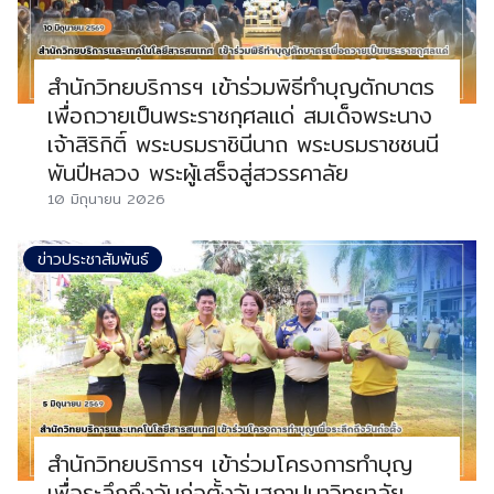
สำนักวิทยบริการฯ เข้าร่วมพิธีทำบุญตักบาตร
เพื่อถวายเป็นพระราชกุศลแด่ สมเด็จพระนาง
เจ้าสิริกิติ์ พระบรมราชินีนาถ พระบรมราชชนนี
พันปีหลวง พระผู้เสร็จสู่สวรรคาลัย
10 มิถุนายน 2026
ข่าวประชาสัมพันธ์
สำนักวิทยบริการฯ เข้าร่วมโครงการทำบุญ
เพื่อระลึกถึงวันก่อตั้งวันสถาปนาวิทยาลัย