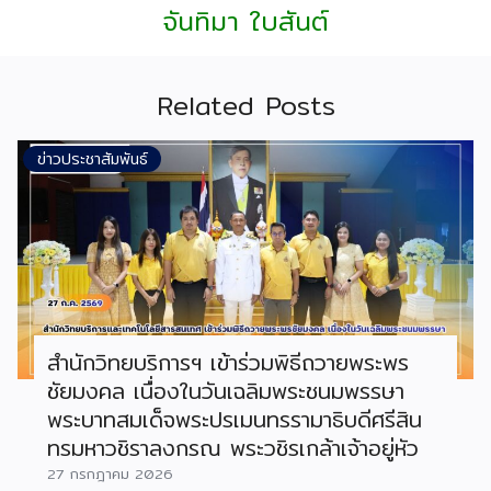
จันทิมา ใบสันต์
Related Posts
ข่าวประชาสัมพันธ์
สำนักวิทยบริการฯ เข้าร่วมพิธีถวายพระพร
ชัยมงคล เนื่องในวันเฉลิมพระชนมพรรษา
พระบาทสมเด็จพระปรเมนทรรามาธิบดีศรีสิน
ทรมหาวชิราลงกรณ พระวชิรเกล้าเจ้าอยู่หัว
27 กรกฎาคม 2026