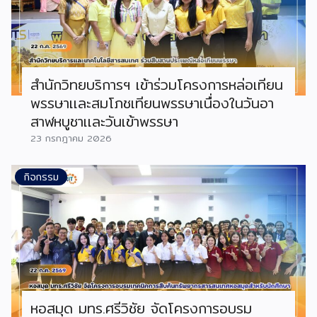
สำนักวิทยบริการฯ เข้าร่วมโครงการหล่อเทียน
พรรษาเเละสมโภชเทียนพรรษาเนื่องในวันอา
สาฬหบูชาเเละวันเข้าพรรษา
23 กรกฎาคม 2026
กิจกรรม
หอสมุด มทร.ศรีวิชัย จัดโครงการอบรม