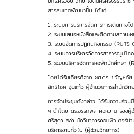
มทร.ศรีวิชัย วิทยาเขตนครศรีธรรมราช พื้
สารสนเทศพัฒนาขึ้น ได้แก่
1. ระบบการบริหารจัดการการเดินทา
2. ระบบเสนอหนังสือและติดตามสถานะห
3. ระบบจัดการปฏิทินกิจกรรม (RUTS 
4. ระบบการบริหารจัดการสาธารณูปโ
5. ระบบบริหารจัดการหอพักนักศึกษา 
โดยได้รับเกียรติจาก ผศ.ดร. ขวัญหทัย
สิทธิโชค อุ่นแก้ว ผู้อำนวยการสำนั
การจัดประชุมดังกล่าว ได้รับความร่วม
ๆ นำโดย ดร.อรรถพล คงหวาน รองผู้อำน
ศรีสุดา สง่า นักวิชาการคอมพิวเตอร์ช
บริหารงานทั่วไป (ผู้ช่วยวิทยากร)