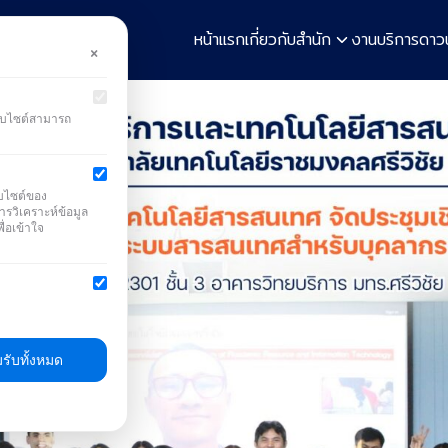
หน้าแรก
เกี่ยวกับสำนัก
งานบริการ
ดาว
×
earch
r:
ว็บไซต์สามารถ
็บไซต์ของ
ารวิเคราะห์ข้อมูล
ื่อเข้าใจ
รับทั้งหมด