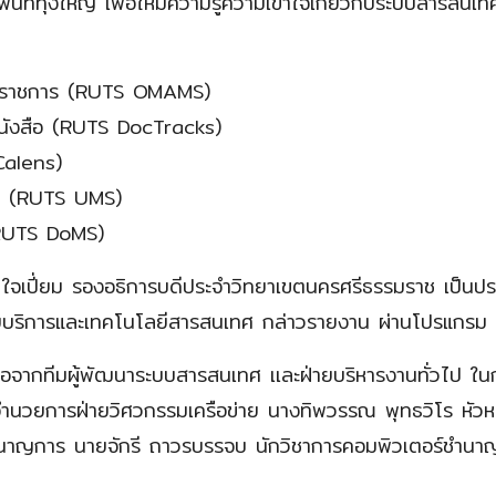
นที่ทุ่งใหญ่ เพื่อให้มีความรู้ความเข้าใจเกี่ยวกับระบบสารสนเ
งไปราชการ (RUTS OMAMS)
นังสือ (RUTS DocTracks)
Calens)
ภค (RUTS UMS)
(RUTS DoMS)
 ใจเปี่ยม รองอธิการบดีประจำวิทยาเขตนครศรีธรรมราช เป็นประ
กวิทยบริการและเทคโนโลยีสารสนเทศ กล่าวรายงาน ผ่านโปรแ
มือจากทีมผู้พัฒนาระบบสารสนเทศ เเละฝ่ายบริหารงานทั่วไป ใ
วยการฝ่ายวิศวกรรมเครือข่าย นางทิพวรรณ พุทธวิโร หัวหน้
ำนาญการ นายจักรี ถาวรบรรจบ นักวิชาการคอมพิวเตอร์ชำนาญก