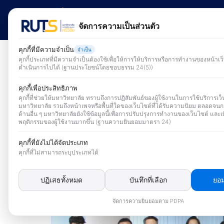
Skip
to
จัดการความเป็นส่วนตัว
content
S
คุกกี้ที่มีความจำเป็น
จำเป็น
fo
คุกกี้ประเภทที่มีความจำเป็นต้องใช้เพื่อให้การให้บริการหรือการทำงานของหน้าเ
ดำเนินการไปได้ (ฐานประโยชน์โดยชอบธรรม 24(5))
คุกกี้เพื่อประสิทธิภาพ
คุกกี้ที่ช่วยให้มหาวิทยาลัย ทราบถึงการปฏิสัมพันธ์ของผู้ใช้งานในการใช้บริการเว
มหาวิทยาลัย รวมถึงหน้าเพจหรือพื้นที่ใดของเว็บไซต์ที่ได้รับความนิยม ตลอดจนก
ด้านอื่น ๆ มหาวิทยาลัยยังใช้ข้อมูลนี้เพื่อการปรับปรุงการทำงานของเว็บไซต์ และเพ
พฤติกรรมของผู้ใช้งานมากขึ้น (ฐานความยินยอมมาตรา 24)
คุกกี้ที่ยังไม่ได้จัดประเภท
คุกกี้ที่ไม่สามารถระบุประเภทได้
ปฏิเสธทั้งหมด
บันทึกที่เลือก
ยอม
จัดการความยินยอมตาม PDPA