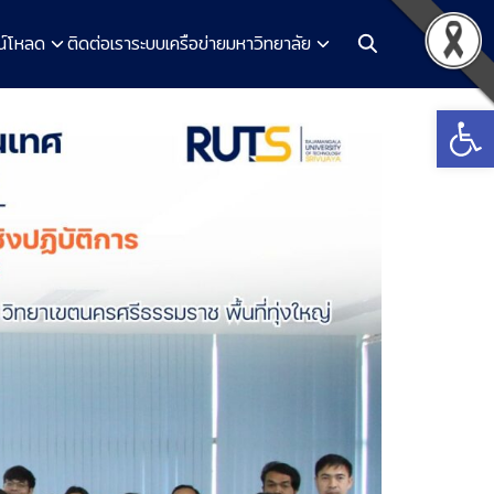
น์โหลด
ติดต่อเรา
ระบบเครือข่ายมหาวิทยาลัย
Open