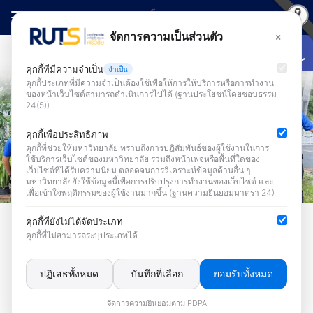
Skip
to
Open
×
จัดการความเป็นส่วนตัว
Search
content
for:
คุกกี้ที่มีความจำเป็น
จำเป็น
คุกกี้ประเภทที่มีความจำเป็นต้องใช้เพื่อให้การให้บริการหรือการทำงาน
ของหน้าเว็บไซต์สามารถดำเนินการไปได้ (ฐานประโยชน์โดยชอบธรรม
24(5))
คุกกี้เพื่อประสิทธิภาพ
คุกกี้ที่ช่วยให้มหาวิทยาลัย ทราบถึงการปฏิสัมพันธ์ของผู้ใช้งานในการ
ใช้บริการเว็บไซต์ของมหาวิทยาลัย รวมถึงหน้าเพจหรือพื้นที่ใดของ
เว็บไซต์ที่ได้รับความนิยม ตลอดจนการวิเคราะห์ข้อมูลด้านอื่น ๆ
มหาวิทยาลัยยังใช้ข้อมูลนี้เพื่อการปรับปรุงการทำงานของเว็บไซต์ และ
เพื่อเข้าใจพฤติกรรมของผู้ใช้งานมากขึ้น (ฐานความยินยอมมาตรา 24)
TV
คุกกี้ที่ยังไม่ได้จัดประเภท
คุกกี้ที่ไม่สามารถระบุประเภทได้
สำนักวิทยบริการฯ ซ้อมเเผนการดับ
เพลิงเเละอพยพหนีไฟ กิจกรรม 5ส
ปฏิเสธทั้งหมด
บันทึกที่เลือก
ยอมรับทั้งหมด
พลัส ประจำปีการศึกษา 2567
จัดการความยินยอมตาม PDPA