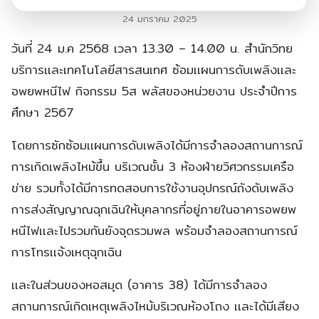
24 มกราคม 2025
วันที่ 24 ม.ค 2568 เวลา 13.30 – 14.00 น. สำนักวิทย
บริการเเละเทคโนโลยีสารสนเทศ ซ้อมเเผนการดับเพลิงเเละ
อพยพหนีไฟ กิจกรรม 5ส พลัสของหน่วยงาน ประจำปีการ
ศึกษา 2567
โดยการซักซ้อมเเผนการดับเพลิงได้มีการจำลองสถานการณ์
การเกิดเพลิงไหม้ขึ้น บริเวณชั้น 3 ห้องฝ่ายวิศวกรรมเครือ
ข่าย รวมทั้งได้มีการทดสอบการใช้งานอุปกรณ์ถังดับเพลิง
การส่งสัญญาณฉุกเฉินให้บุคลากรที่อยู่ภายในอาคารอพยพ
หนีไฟเเละไปรวมกันยังจุดรวมพล พร้อมจำลองสถานการณ์
การโทรเเจ้งเหตุฉุกเฉิน
เเละในส่วนของหอสมุด (อาคาร 38) ได้มีการจำลอง
สถานการณ์เกิดเหตุเพลิงไหม้บริเวณห้องโถง เเละได้มีเสียง