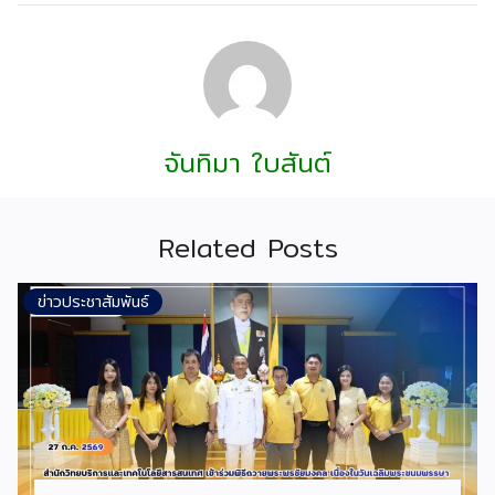
จันทิมา ใบสันต์
Related Posts
ข่าวประชาสัมพันธ์