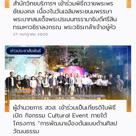
สำนักวิทยบริการฯ เข้าร่วมพิธีถวายพระพร
ชัยมงคล เนื่องในวันเฉลิมพระชนมพรรษา
พระบาทสมเด็จพระปรเมนทรรามาธิบดีศรีสิน
ทรมหาวชิราลงกรณ พระวชิรเกล้าเจ้าอยู่หัว
27 กรกฎาคม 2026
ข่าวประชาสัมพันธ์
ผู้อำนวยการ สวส. เข้าร่วมเป็นเกียรติในพิธี
เปิด กิจกรรม Cultural Event ภายใต้
โครงการ “การพัฒนาเมืองต้นแบบด้านศิลป
วัฒนธรรม