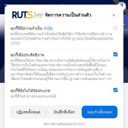
Skip
to
Open
×
จัดการความเป็นส่วนตัว
Search
content
for:
คุกกี้ที่มีความจำเป็น
จำเป็น
คุกกี้ประเภทที่มีความจำเป็นต้องใช้เพื่อให้การให้บริการหรือการทำงาน
ของหน้าเว็บไซต์สามารถดำเนินการไปได้ (ฐานประโยชน์โดยชอบธรรม
24(5))
คุกกี้เพื่อประสิทธิภาพ
คุกกี้ที่ช่วยให้มหาวิทยาลัย ทราบถึงการปฏิสัมพันธ์ของผู้ใช้งานในการ
ใช้บริการเว็บไซต์ของมหาวิทยาลัย รวมถึงหน้าเพจหรือพื้นที่ใดของ
เว็บไซต์ที่ได้รับความนิยม ตลอดจนการวิเคราะห์ข้อมูลด้านอื่น ๆ
มหาวิทยาลัยยังใช้ข้อมูลนี้เพื่อการปรับปรุงการทำงานของเว็บไซต์ และ
เพื่อเข้าใจพฤติกรรมของผู้ใช้งานมากขึ้น (ฐานความยินยอมมาตรา 24)
ข่าวระบบสารสนเทศเพื่อการบริหารและการบริการ
คุกกี้ที่ยังไม่ได้จัดประเภท
คุกกี้ที่ไม่สามารถระบุประเภทได้
สำนักวิทยบริการเเละเทคโนโลยี
สารสนเทศ ดำเนินการพัฒนาระบบ
ปฏิเสธทั้งหมด
บันทึกที่เลือก
ยอมรับทั้งหมด
บริการบุคลากร มหาวิทยาลัย
จัดการความยินยอมตาม PDPA