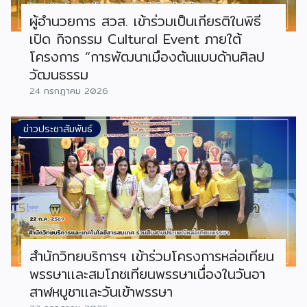
ผู้อำนวยการ สวส. เข้าร่วมเป็นเกียรติในพิธี
เปิด กิจกรรม Cultural Event ภายใต้
โครงการ “การพัฒนาเมืองต้นแบบด้านศิลป
วัฒนธรรม
24 กรกฎาคม 2026
ข่าวประชาสัมพันธ์
สำนักวิทยบริการฯ เข้าร่วมโครงการหล่อเทียน
พรรษาเเละสมโภชเทียนพรรษาเนื่องในวันอา
สาฬหบูชาเเละวันเข้าพรรษา