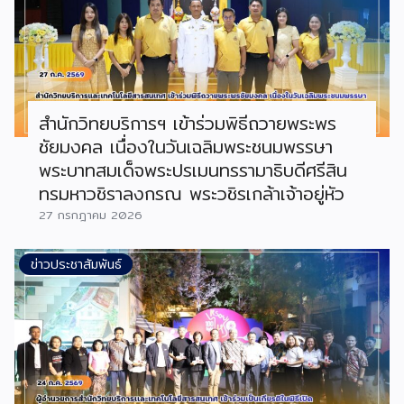
สำนักวิทยบริการฯ เข้าร่วมพิธีถวายพระพร
ชัยมงคล เนื่องในวันเฉลิมพระชนมพรรษา
พระบาทสมเด็จพระปรเมนทรรามาธิบดีศรีสิน
ทรมหาวชิราลงกรณ พระวชิรเกล้าเจ้าอยู่หัว
27 กรกฎาคม 2026
ข่าวประชาสัมพันธ์