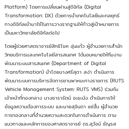
Platform) โดยการเปลี่ยนผ่านสู่ดิจิทัล (Digital
Transformation: DX) ด้วยการนำเทคโนโลยีและกลยุทธ์
ทางดิจิทัลเข้ามาใช้ในการวางรากฐานให้ก้าวสู่เป้าหมายการ
เป็นมหาวิทยาลัยดิจิทัลต่อไป
โดยผู้ช่วยศาสตราจารย์สิทธิโชค อุ่นเเก้ว ผู้อำนวยการสำนัก
วิทยบริการเเละเทคโนโลยีสารสนเทศ ได้มอบหมายให้ทีมงาน
พัฒนาระบบสารสนเทศ (Department of Digital
Transformation) นำโดยนางศรีสุดา สง่า ดำเนินการ
พัฒนาระบบการบริหารจัดการยานพาหนะทางราชการ (RUTS
Vehicle Management System: RUTS VMS) ร่วมกับ
เจ้าหน้าที่กองกลาง นางธารารัตน์ อะฆะนัง ดำเนินการให้
ข้อมูลความต้องการระบบ และนายสุจินดา แซ่ฮั้น ผู้อำนวย
การกองกลางที่อำนวยความสะดวกในการดำเนินการ ตาม
แนวทางและหลักการของศาสตราจารย์ ดร.สุวัจน์ ธัญรส