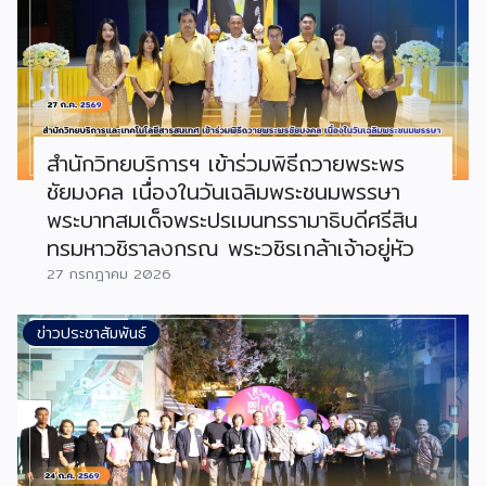
สำนักวิทยบริการฯ เข้าร่วมพิธีถวายพระพร
ชัยมงคล เนื่องในวันเฉลิมพระชนมพรรษา
พระบาทสมเด็จพระปรเมนทรรามาธิบดีศรีสิน
ทรมหาวชิราลงกรณ พระวชิรเกล้าเจ้าอยู่หัว
27 กรกฎาคม 2026
ข่าวประชาสัมพันธ์