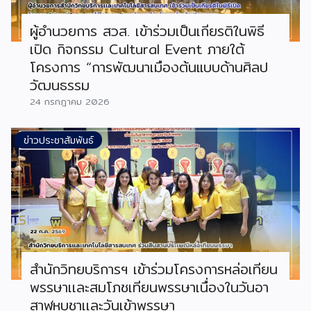
ผู้อำนวยการ สวส. เข้าร่วมเป็นเกียรติในพิธี
เปิด กิจกรรม Cultural Event ภายใต้
โครงการ “การพัฒนาเมืองต้นแบบด้านศิลป
วัฒนธรรม
24 กรกฎาคม 2026
ข่าวประชาสัมพันธ์
สำนักวิทยบริการฯ เข้าร่วมโครงการหล่อเทียน
พรรษาเเละสมโภชเทียนพรรษาเนื่องในวันอา
สาฬหบูชาเเละวันเข้าพรรษา