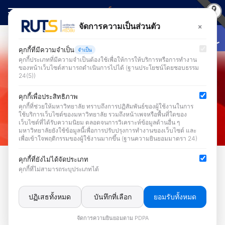
Skip
to
Open
×
จัดการความเป็นส่วนตัว
Search
content
for:
คุกกี้ที่มีความจำเป็น
จำเป็น
คุกกี้ประเภทที่มีความจำเป็นต้องใช้เพื่อให้การให้บริการหรือการทำงาน
ของหน้าเว็บไซต์สามารถดำเนินการไปได้ (ฐานประโยชน์โดยชอบธรรม
24(5))
คุกกี้เพื่อประสิทธิภาพ
คุกกี้ที่ช่วยให้มหาวิทยาลัย ทราบถึงการปฏิสัมพันธ์ของผู้ใช้งานในการ
ใช้บริการเว็บไซต์ของมหาวิทยาลัย รวมถึงหน้าเพจหรือพื้นที่ใดของ
เว็บไซต์ที่ได้รับความนิยม ตลอดจนการวิเคราะห์ข้อมูลด้านอื่น ๆ
มหาวิทยาลัยยังใช้ข้อมูลนี้เพื่อการปรับปรุงการทำงานของเว็บไซต์ และ
เพื่อเข้าใจพฤติกรรมของผู้ใช้งานมากขึ้น (ฐานความยินยอมมาตรา 24)
ข่าวการบริการโครงสร้างพื้นฐาน
คุกกี้ที่ยังไม่ได้จัดประเภท
คุกกี้ที่ไม่สามารถระบุประเภทได้
สำนักวิทยบริการฯ เเจ้งปิดปรับปรุง
ระบบเครือข่ายอินเทอร์เน็ตเเละระบบ
ปฏิเสธทั้งหมด
บันทึกที่เลือก
ยอมรับทั้งหมด
เครื่องคอมพิวเตอร์เเม่ข่าย
จัดการความยินยอมตาม PDPA