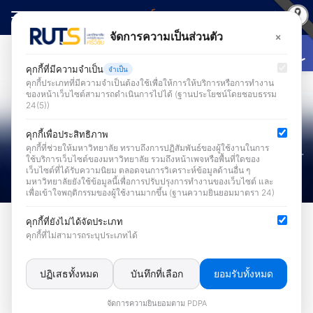
Skip
to
Open
×
จัดการความเป็นส่วนตัว
Search
content
for:
คุกกี้ที่มีความจำเป็น
จำเป็น
คุกกี้ประเภทที่มีความจำเป็นต้องใช้เพื่อให้การให้บริการหรือการทำงาน
ของหน้าเว็บไซต์สามารถดำเนินการไปได้ (ฐานประโยชน์โดยชอบธรรม
24(5))
คุกกี้เพื่อประสิทธิภาพ
คุกกี้ที่ช่วยให้มหาวิทยาลัย ทราบถึงการปฏิสัมพันธ์ของผู้ใช้งานในการ
ใช้บริการเว็บไซต์ของมหาวิทยาลัย รวมถึงหน้าเพจหรือพื้นที่ใดของ
เว็บไซต์ที่ได้รับความนิยม ตลอดจนการวิเคราะห์ข้อมูลด้านอื่น ๆ
มหาวิทยาลัยยังใช้ข้อมูลนี้เพื่อการปรับปรุงการทำงานของเว็บไซต์ และ
เพื่อเข้าใจพฤติกรรมของผู้ใช้งานมากขึ้น (ฐานความยินยอมมาตรา 24)
ข่าวระบบสารสนเทศเพื่อการบริหารและการบริการ
คุกกี้ที่ยังไม่ได้จัดประเภท
คุกกี้ที่ไม่สามารถระบุประเภทได้
สำนักวิทยบริการฯ เปิดตัว !! ระบบ
การบริหารจัดการค่าสาธารณูปโภค
ปฏิเสธทั้งหมด
บันทึกที่เลือก
ยอมรับทั้งหมด
ฟังก์ชันค่าไฟฟ้าแฟลต/หอพัก
จัดการความยินยอมตาม PDPA