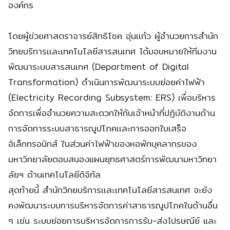
องค์กร
โดยผู้ช่วยศาสตราจารย์สิทธิโชค อุ่นเเก้ว ผู้อำนวยการสำนัก
วิทยบริการเเละเทคโนโลยีสารสนเทศ ได้มอบหมายให้ทีมงาน
พัฒนาระบบสารสนเทศ (Department of Digital
Transformation) ดำเนินการพัฒนาระบบย่อยค่าไฟฟ้า
(Electricity Recording Subsystem: ERS) เพื่อบริหาร
จัดการเพื่ออำนวยความสะดวกให้กับเจ้าหน้าที่ปฏิบัติงานด้าน
การจัดการระบบสาธารณูปโภคเเละการออกใบเสร็จ
อิเล็กทรอนิกส์ ในส่วนค่าไฟฟ้าของหอพักบุคลากรของ
มหาวิทยาลัยตอบสนองแผนยุทธศาสตร์การพัฒนามหาวิทยา
ลัยฯ ด้านเทคโนโลยีดิจิทัล
สุดท้ายนี้ สำนักวิทยบริการเเละเทคโนโลยีสารสนเทศ จะยัง
คงพัฒนาระบบการบริหารจัดการค่าสาธารณูปโภคในด้านอื่น
ๆ เช่น ระบบย่อยการบริหารจัดการการรับ-ส่งไปรษณีย์ และ