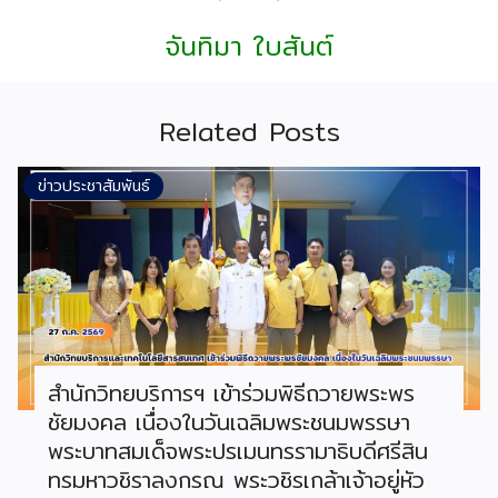
จันทิมา ใบสันต์
Related Posts
ข่าวประชาสัมพันธ์
สำนักวิทยบริการฯ เข้าร่วมพิธีถวายพระพร
ชัยมงคล เนื่องในวันเฉลิมพระชนมพรรษา
พระบาทสมเด็จพระปรเมนทรรามาธิบดีศรีสิน
ทรมหาวชิราลงกรณ พระวชิรเกล้าเจ้าอยู่หัว