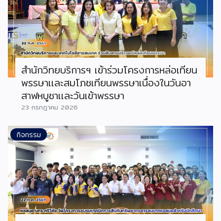
สำนักวิทยบริการฯ เข้าร่วมโครงการหล่อเทียน
พรรษาเเละสมโภชเทียนพรรษาเนื่องในวันอา
สาฬหบูชาเเละวันเข้าพรรษา
23 กรกฎาคม 2026
กิจกรรม