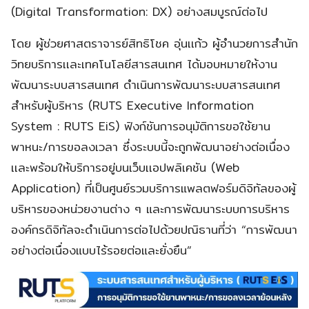
(Digital Transformation: DX) อย่างสมบูรณ์ต่อไป
โดย ผู้ช่วยศาสตราจารย์สิทธิโชค อุ่นเเก้ว ผู้อำนวยการสำนัก
วิทยบริการเเละเทคโนโลยีสารสนเทศ ได้มอบหมายให้งาน
พัฒนาระบบสารสนเทศ ดำเนินการพัฒนาระบบสารสนเทศ
สำหรับผู้บริหาร (RUTS Executive Information
System : RUTS EiS) ฟังก์ชันการอนุมัติการขอใช้ยาน
พาหนะ/การขอลงเวลา ซึ่งระบบนี้จะถูกพัฒนาอย่างต่อเนื่อง
เเละพร้อมให้บริการอยู่บนเว็บเเอปพลิเคชัน (Web
Application) ที่เป็นศูนย์รวมบริการแพลตฟอร์มดิจิทัลของผู้
บริหารของหน่วยงานต่าง ๆ และการพัฒนาระบบการบริหาร
องค์กรดิจิทัลจะดำเนินการต่อไปด้วยปณิธานที่ว่า “การพัฒนา
อย่างต่อเนื่องแบบไร้รอยต่อและยั่งยืน”