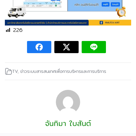
226
TV
,
ข่าวระบบสารสนเทศเพื่อการบริหารและการบริการ
จันทิมา ใบสันต์