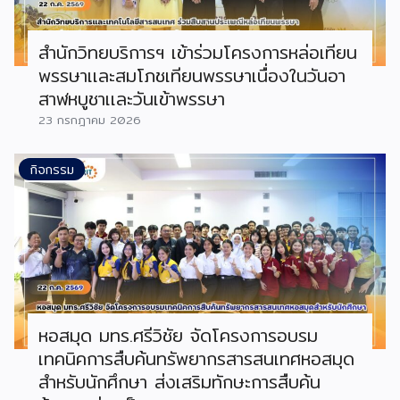
สำนักวิทยบริการฯ เข้าร่วมโครงการหล่อเทียน
พรรษาเเละสมโภชเทียนพรรษาเนื่องในวันอา
สาฬหบูชาเเละวันเข้าพรรษา
23 กรกฎาคม 2026
กิจกรรม
หอสมุด มทร.ศรีวิชัย จัดโครงการอบรม
เทคนิคการสืบค้นทรัพยากรสารสนเทศหอสมุด
สำหรับนักศึกษา ส่งเสริมทักษะการสืบค้น