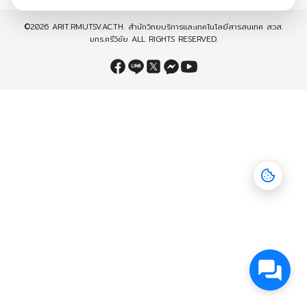
©2026 ARIT.RMUTSV.AC.TH. สำนักวิทยบริการและเทคโนโลยีสารสนเทศ สวส.
มทร.ศรีวิชัย ALL RIGHTS RESERVED.