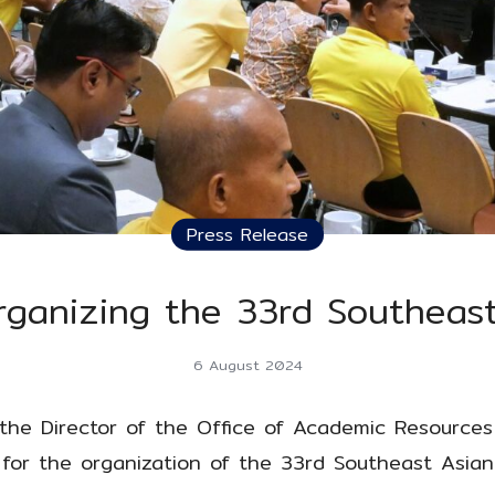
Press Release
rganizing the 33rd Southea
6 August 2024
 the Director of the Office of Academic Resource
for the organization of the 33rd Southeast Asia