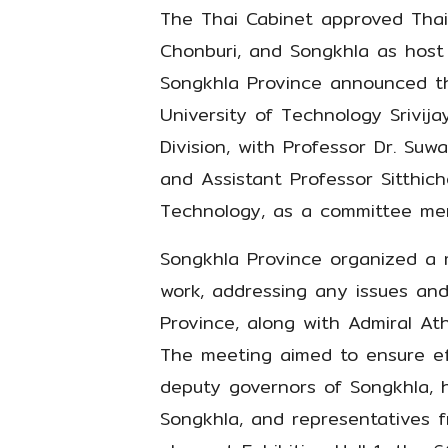
The Thai Cabinet approved Thai
Chonburi, and Songkhla as host
Songkhla Province announced t
University of Technology Srivi
Division, with Professor Dr. Su
and Assistant Professor Sitthic
Technology, as a committee me
Songkhla Province organized a 
work, addressing any issues an
Province, along with Admiral At
The meeting aimed to ensure eff
deputy governors of Songkhla, 
Songkhla, and representatives f