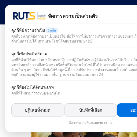
Skip
to
HOME
Vision a
จัดการความเป็นส่วนตัว
content
S
คุกกี้ที่มีความจำเป็น
จำเป็น
fo
คุกกี้ประเภทที่มีความจำเป็นต้องใช้เพื่อให้การให้บริการหรือการทำงานของหน้าเ
ดำเนินการไปได้ (ฐานประโยชน์โดยชอบธรรม 24(5))
คุกกี้เพื่อประสิทธิภาพ
คุกกี้ที่ช่วยให้มหาวิทยาลัย ทราบถึงการปฏิสัมพันธ์ของผู้ใช้งานในการใช้บริการเว
มหาวิทยาลัย รวมถึงหน้าเพจหรือพื้นที่ใดของเว็บไซต์ที่ได้รับความนิยม ตลอดจนก
ด้านอื่น ๆ มหาวิทยาลัยยังใช้ข้อมูลนี้เพื่อการปรับปรุงการทำงานของเว็บไซต์ และเพ
พฤติกรรมของผู้ใช้งานมากขึ้น (ฐานความยินยอมมาตรา 24)
คุกกี้ที่ยังไม่ได้จัดประเภท
คุกกี้ที่ไม่สามารถระบุประเภทได้
ปฏิเสธทั้งหมด
บันทึกที่เลือก
ยอม
จัดการความยินยอมตาม PDPA