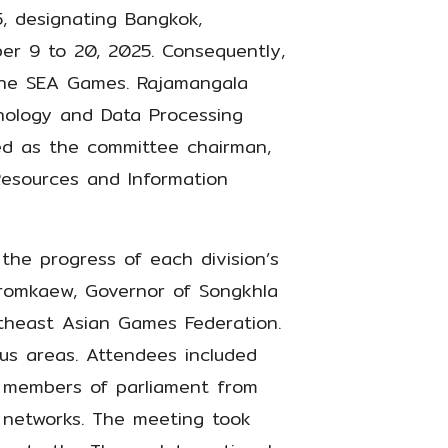
, designating Bangkok,
er 9 to 20, 2025. Consequently,
the SEA Games. Rajamangala
nology and Data Processing
ted as the committee chairman,
Resources and Information
he progress of each division’s
Promkaew, Governor of Songkhla
utheast Asian Games Federation.
us areas. Attendees included
, members of parliament from
d networks. The meeting took