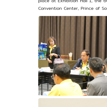
place at Exhibition Hall 1, the 
Convention Center, Prince of Son