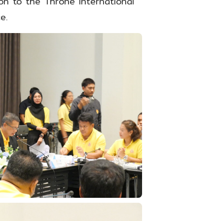
ion to the Throne International
e.