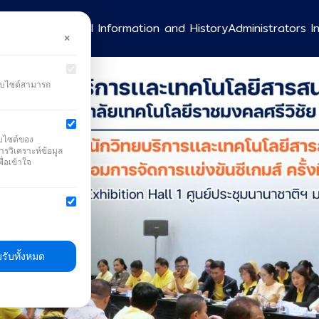
nd Mission
General Information and History
Administrators I
×
earch
r:
ว็บไซต์สามารถ
็บไซต์ของ
ารวิเคราะห์ข้อมูล
ื่อเข้าใจ
รับทั้งหมด