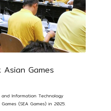
st Asian Games
s and Information Technology
n Games (SEA Games) in 2025.