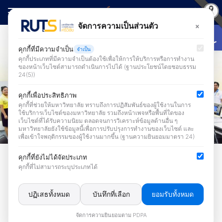
Skip
to
Open
×
จัดการความเป็นส่วนตัว
Search
content
for:
คุกกี้ที่มีความจำเป็น
จำเป็น
คุกกี้ประเภทที่มีความจำเป็นต้องใช้เพื่อให้การให้บริการหรือการทำงาน
ของหน้าเว็บไซต์สามารถดำเนินการไปได้ (ฐานประโยชน์โดยชอบธรรม
24(5))
คุกกี้เพื่อประสิทธิภาพ
คุกกี้ที่ช่วยให้มหาวิทยาลัย ทราบถึงการปฏิสัมพันธ์ของผู้ใช้งานในการ
ใช้บริการเว็บไซต์ของมหาวิทยาลัย รวมถึงหน้าเพจหรือพื้นที่ใดของ
เว็บไซต์ที่ได้รับความนิยม ตลอดจนการวิเคราะห์ข้อมูลด้านอื่น ๆ
มหาวิทยาลัยยังใช้ข้อมูลนี้เพื่อการปรับปรุงการทำงานของเว็บไซต์ และ
เพื่อเข้าใจพฤติกรรมของผู้ใช้งานมากขึ้น (ฐานความยินยอมมาตรา 24)
activity
คุกกี้ที่ยังไม่ได้จัดประเภท
คุกกี้ที่ไม่สามารถระบุประเภทได้
The Office of Academic
Resources and Information
ปฏิเสธทั้งหมด
บันทึกที่เลือก
ยอมรับทั้งหมด
Technology organized a
จัดการความยินยอมตาม PDPA