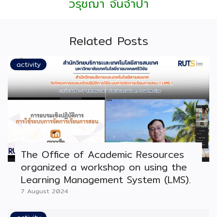
วรุชฌา จันจำปา
Related Posts
activity
The Office of Academic Resources
organized a workshop on using the
Learning Management System (LMS).
7 August 2024